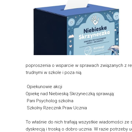
poproszenia o wsparcie w sprawach związanych z re
trudnymi w szkole i poza nią.
Opiekunowie akcji
Opiekę nad Niebieską Skrzyneczką sprawują:
Pani Psycholog szkolna
Szkolny Rzecznik Praw Ucznia
To właśnie do nich trafiają wszystkie wiadomości ze 
dyskrecją i troską o dobro ucznia. W razie potrzeby