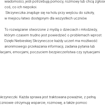
wiadomości, jeśli potrzebują pomocy, rozmowy lub chcą zgłosi
coś, co ich niepokoi.
Skrzyneczka znajduje się na holu przy wejściu do szkoły,
w miejscu łatwo dostępnym dla wszystkich uczniów.
To rozwiązanie stworzone z myślą o dzieciach i młodzieży,
którym czasem trudno jest powiedzieć o problemach wprost.
Dzięki Niebieskiej Skrzyneczce każdy uczeń ma możliwość
anonimowego przekazania informacji, zadania pytania lub
lacjami, emocjami, poczuciem bezpieczeństwa czy sytuacjami
skrzyneczki. Każda sprawa jest traktowana poważnie, z pełną
 uczniowie otrzymują wsparcie, rozmowę, a także pomoc