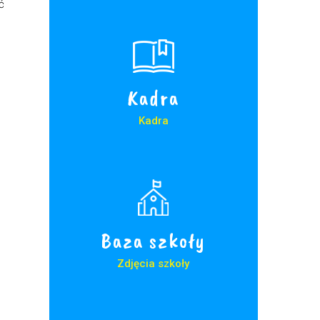
ć
Kadra
Kadra
Baza szkoły
Zdjęcia szkoły