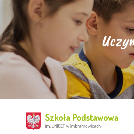
Uczym
Szkoła Podstawowa
im. UNICEF w Imbramowicach