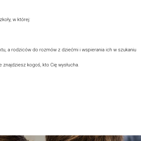
koły, w której:
tu, a rodziców do rozmów z dziećmi i wspierania ich w szukaniu
e znajdziesz kogoś, kto Cię wysłucha.