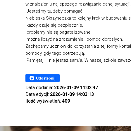
w znalezieniu najlepszego rozwiązania danej sytuacji.
Jesteśmy tu, żeby pomagać
Niebieska Skrzyneczka to kolejny krok w budowaniu sz
każdy czuje się bezpiecznie,
problemy nie są bagatelizowane,
można liczyć na zrozumienie i pomoc dorosłych.
Zachęcamy uczniów do korzystania z tej formy kontak
pomocy, gdy tego potrzebują.
Pamiętaj — nie jestez sam/a. W naszej szkole zawsz
Udostępnij
Data dodania:
2026-01-09 14:02:47
Data edycji:
2026-01-09 14:03:13
Ilość wyświetleń:
409