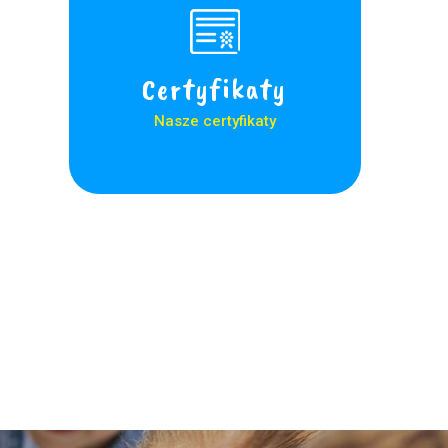
Certyfikaty
Nasze certyfikaty