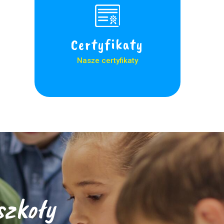
Certyfikaty
Nasze certyfikaty
szkoły