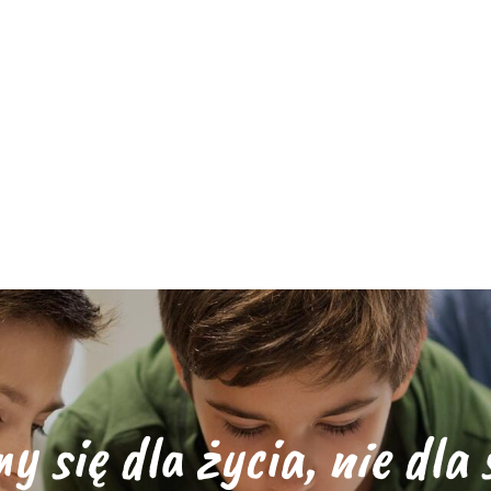
y się dla życia, nie dla 