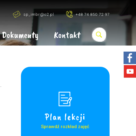
sp_imbr@o2.pl
+48 74 850 72 97
Dokumenty
Kontakt
Plan lekcji
Sprawdź rozkład zajęć