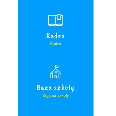
Kadra
Kadra
Baza szkoły
Zdjęcia szkoły