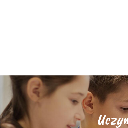
Uczym