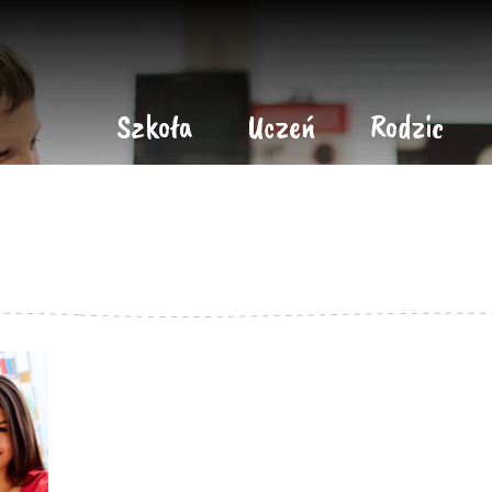
Szkoła
Uczeń
Rodzic